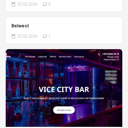
25.03.2024
0
Belwest
22.05.2024
1