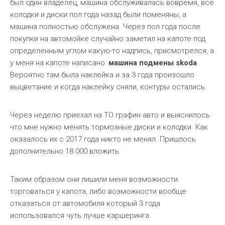
был один владелец, машина обслуживалась вовремя, все
колодки и диски пол года назад были поменяны, а
машина полностью обслужена. Через пол года после
покупки на автомойке случайно заметил на капоте под
определенным углом какую-то надпись, присмотрелся, а
у меня на капоте написано:
машина подмены skoda
.
Вероятно там была наклейка и за 3 года произошло
выцветание и когда наклейку сняли, контуры остались.
Через неделю приехал на ТО графин авто и выяснилось
что мне нужно менять тормозные диски и колодки. Как
оказалось их с 2017 года никто не менял. Пришлось
дополнительно 18.000 вложить.
Таким образом они лишили меня возможности
торговаться у капота, либо возможности вообще
отказаться от автомобиля который 3 года
использовался чуть лучше каршеринга.