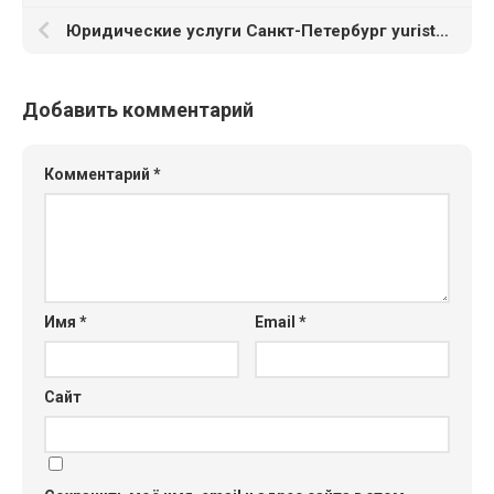
ул. Обручева д. 30/1
Юридические услуги Санкт-Петербург yuristi-peterburg.ru
Добавить комментарий
Комментарий
*
Имя
*
Email
*
Сайт