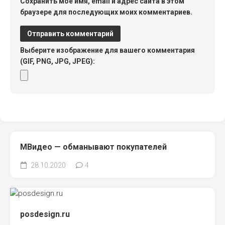
Сохранить моё имя, email и адрес сайта в этом
браузере для последующих моих комментариев.
Выберите изображение для вашего комментария
(GIF, PNG, JPG, JPEG):
МВидео — обманывают покупателей
28.10.2020
4
posdesign.ru