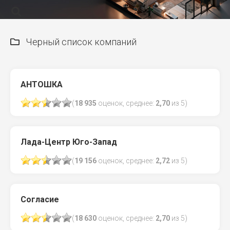
Черный список компаний
АНТОШКА
(
18 935
оценок, среднее:
2,70
из 5)
Лада-Центр Юго-Запад
(
19 156
оценок, среднее:
2,72
из 5)
Согласие
(
18 630
оценок, среднее:
2,70
из 5)