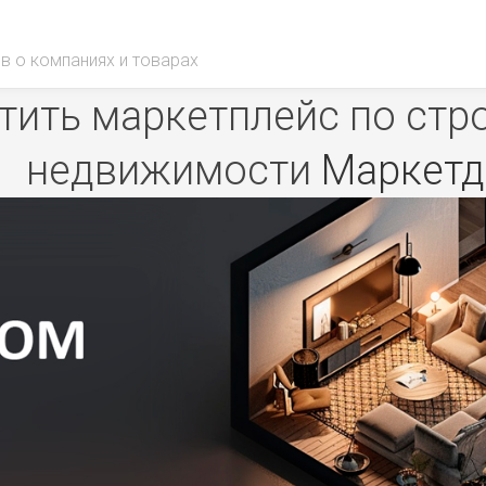
в о компаниях и товарах
ить маркетплейс по стр
недвижимости
Маркет