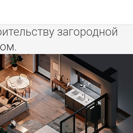
оительству загородной
дом
.