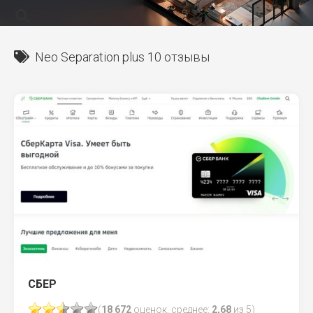
Neo Separation plus 10 отзывы
СБЕР
(
18 672
оценок, среднее:
2,68
из 5)