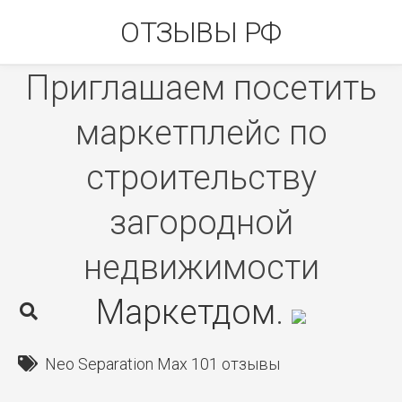
Skip
ОТЗЫВЫ РФ
to
content
Приглашаем посетить
маркетплейс по
строительству
загородной
недвижимости
Маркетдом
.
Neo Separation Max 101 отзывы