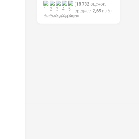
(
18 732
оценок,
среднее:
2,69
из 5)