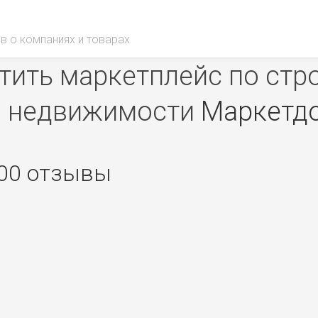
в о компаниях и товарах
ить маркетплейс по стр
недвижимости
Маркетд
100 отзывы