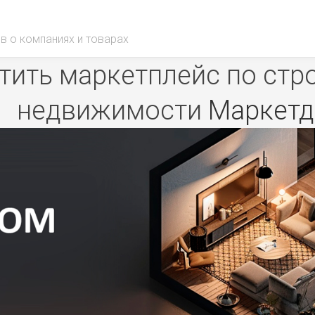
в о компаниях и товарах
ить маркетплейс по стр
недвижимости
Маркет