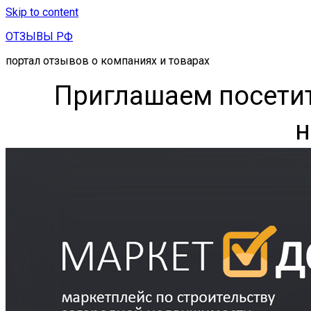
Skip to content
ОТЗЫВЫ РФ
портал отзывов о компаниях и товарах
Приглашаем посетит
н