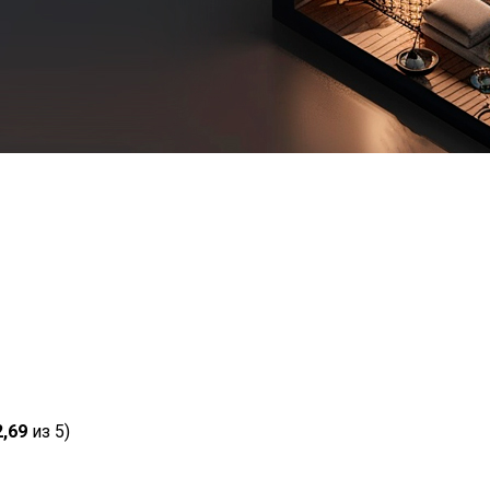
2,69
из 5)