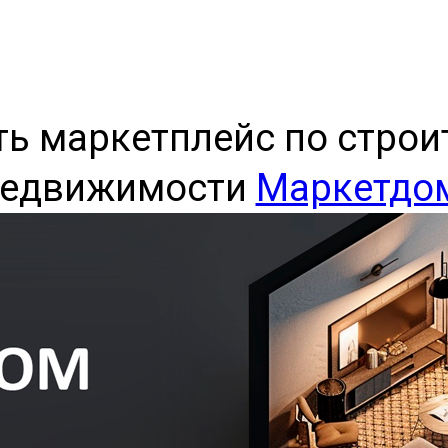
ь маркетплейс по строи
едвижимости
Маркетдо