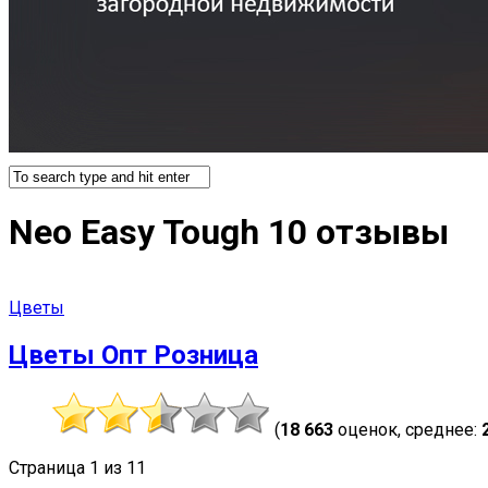
Neo Easy Tough 10 отзывы
Цветы
Цветы Опт Розница
(
18 663
оценок, среднее:
Страница 1 из 1
1