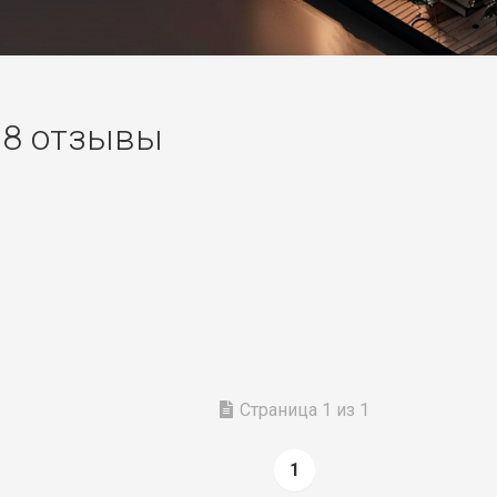
 68 отзывы
Страница 1 из 1
1