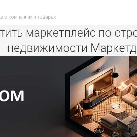
в о компаниях и товарах
ить маркетплейс по стр
недвижимости
Маркет