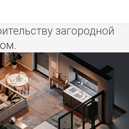
оительству загородной
дом
.