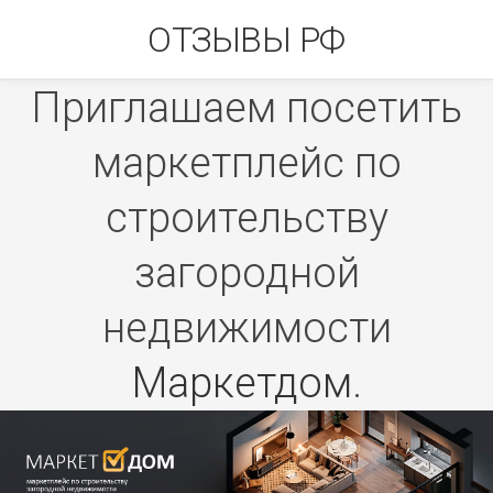
Skip
ОТЗЫВЫ РФ
to
content
Приглашаем посетить
маркетплейс по
строительству
загородной
недвижимости
Маркетдом
.