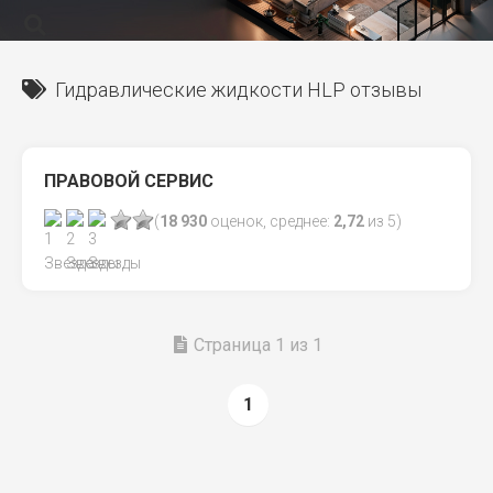
Гидравлические жидкости HLP отзывы
ПРАВОВОЙ СЕРВИС
(
18 930
оценок, среднее:
2,72
из 5)
Страница 1 из 1
1