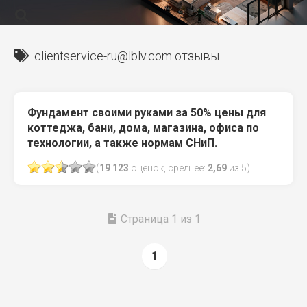
clientservice-ru@lblv.com
отзывы
Фундамент своими руками за 50% цены для
коттеджа, бани, дома, магазина, офиса по
технологии, а также нормам СНиП.
(
19 123
оценок, среднее:
2,69
из 5)
Страница 1 из 1
1