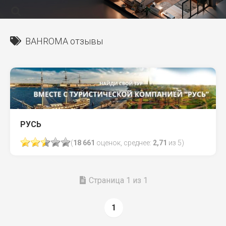
BAHROMA отзывы
РУСЬ
(
18 661
оценок, среднее:
2,71
из 5)
Страница 1 из 1
1