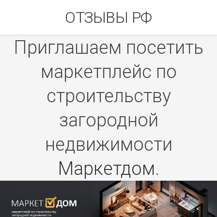
Skip
ОТЗЫВЫ РФ
to
content
Приглашаем посетить
маркетплейс по
строительству
загородной
недвижимости
Маркетдом
.